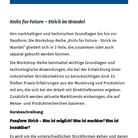
Knits for Future – Strick im Wandel
Von nachhaltigen und technischen Grundlagen bis hin zur
Passform. Die Workshop-Reihe „Knits for Future - Strick im
Wandel“ gliedert sich in 3 Teile, die zusammen oder auch
separat gebucht werden können.
Die Workshop-Reihe beinhaltet wichtige Grundlagen und
technologische Anwendungen, die bei der Entwicklung einer
industriellen Strickkollektion zu berücksichtigen sind. Es
fließen Praxis-Erfahrungen aus der Musterung und Produktion
mit ein, die sich bei der Arbeit mit Direktlieferanten ergeben.
Zusätzlich werden aktuelle Markttrends einbezogen, die auf
Messe- und Produktrecherchen basieren.
Kursbeschreibung
:
Passform Strick – Was ist möglich? Was ist machbar? Was ist
bezahlbar?
Es wird um die unterschiedlichen Strickformen gehen und deren