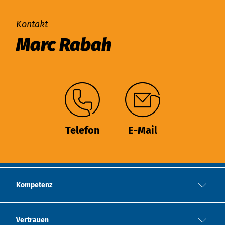
Kontakt
Marc Rabah
Telefon
E-Mail
Kompetenz
Vertrauen