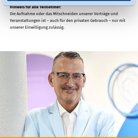
Hinweis für alle Teilnehmer:
widerrufen.
Die Aufnahme oder das Mitschneiden unserer Vorträge und
Veranstaltungen ist – auch für den privaten Gebrauch – nur mit
unserer Einwilligung zulässig.