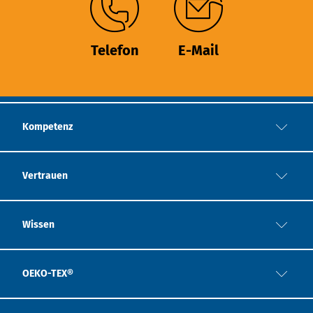
Telefon
E-Mail
Kompetenz
Vertrauen
Wissen
OEKO-TEX®