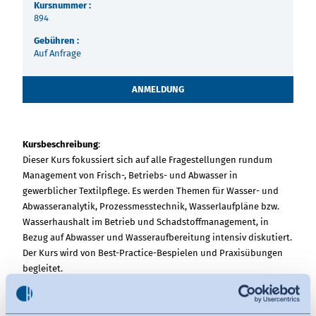
Kursnummer :
894
Gebühren :
Auf Anfrage
ANMELDUNG
Kursbeschreibung
:
Dieser Kurs fokussiert sich auf alle Fragestellungen rundum
Management von Frisch-, Betriebs- und Abwasser in
gewerblicher Textilpflege. Es werden Themen für Wasser- und
Abwasseranalytik, Prozessmesstechnik, Wasserlaufpläne bzw.
Wasserhaushalt im Betrieb und Schadstoffmanagement, in
Bezug auf Abwasser und Wasseraufbereitung intensiv diskutiert.
Der Kurs wird von Best-Practice-Bespielen und Praxisübungen
begleitet.
Inhalte
:
Im Einzelnen werden folgende Themen innerhalb der Schulung