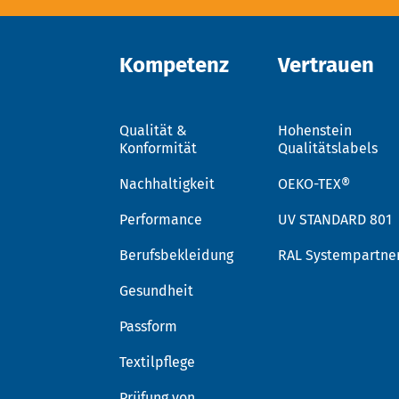
Kompetenz
Vertrauen
Qualität &
Hohenstein
Konformität
Qualitätslabels
Nachhaltigkeit
OEKO-TEX®
Performance
UV STANDARD 801
Berufsbekleidung
RAL Systempartne
Gesundheit
Passform
Textilpflege
Prüfung von