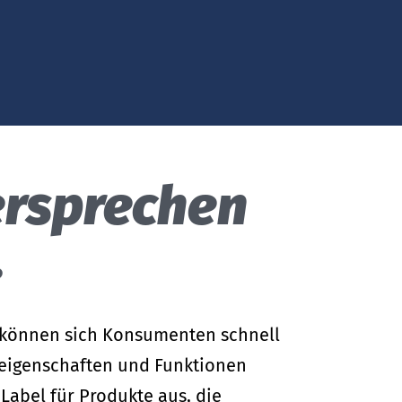
Infektionserreger für Sie.
er­sprechen
.
s können sich Konsumenten schnell
eigenschaften und Funktionen
 Label für Produkte aus, die