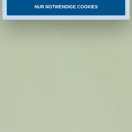
NUR NOTWENDIGE COOKIES
einzelnen Diensten.
Sie können erteilte Einwilligungen jederzeit
widerrufen.