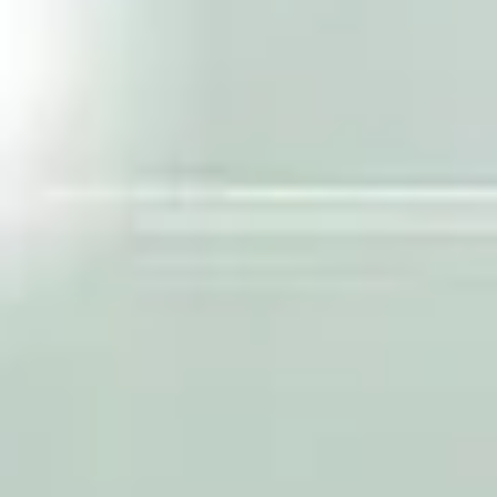
Über uns
English
Termine
Việt Nam
Aktuelles
Indonesia
Downloads
中国
Presse
Kontakt
Newsletter