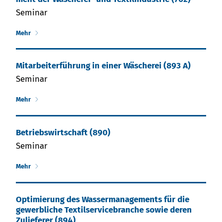
Seminar
Mehr
Mitarbeiter­führung in einer Wäscherei (893 A)
Seminar
Mehr
Betriebs­wirtschaft (890)
Seminar
Mehr
Optimierung des Wassermanagements für die
gewerbliche Textilservicebranche sowie deren
Zulieferer (894)