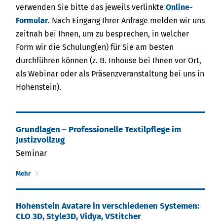
verwenden Sie bitte das jeweils verlinkte
Online-
Formular
. Nach Eingang Ihrer Anfrage melden wir uns
zeitnah bei Ihnen, um zu besprechen, in welcher
Form wir die Schulung(en) für Sie am besten
durchführen können (z. B. Inhouse bei Ihnen vor Ort,
als Webinar oder als Präsenzveranstaltung bei uns in
Hohenstein).
Grundlagen – Professionelle Textilpflege im
Justizvollzug
Seminar
Mehr
Hohenstein Ava­ta­re in ver­schie­den­en Syste­men:
CLO 3D, Style3D, Vidya, VStitcher