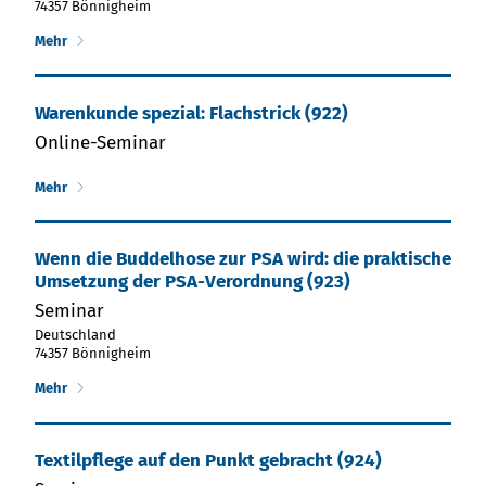
74357 Bönnigheim
Mehr
Warenkunde spezial: Flachstrick (922)
Online-Seminar
Mehr
Wenn die Bud­del­ho­se zur PSA wird: die prak­ti­sche
Ums­et­zung der PSA-Ver­ord­nung (923)
Seminar
Deutschland
74357 Bönnigheim
Mehr
Textilpflege auf den Punkt gebracht (924)