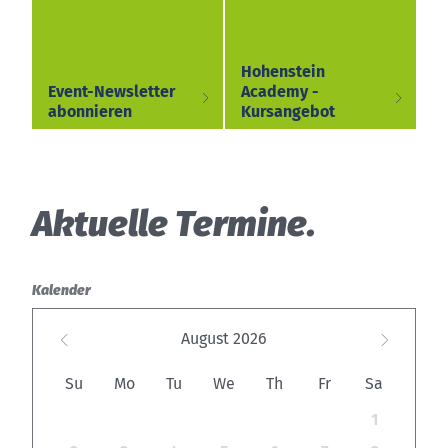
Hohenstein
Event-Newsletter
Academy -
abonnieren
Kursangebot
Aktuelle Termine.
Kalender
August
2026
Su
Mo
Tu
We
Th
Fr
Sa
1