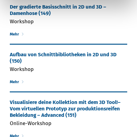
Der gradierte Basisschnitt in 2D und 3D –
Damenhose (149)
Workshop
Mehr
Aufbau von Schnittbibliotheken in 2D und 3D
(150)
Workshop
Mehr
Visualisiere deine Kollektion mit dem 3D Tool!–
Vom virtuellen Prototyp zur produktionsreifen
Bekleidung – Advanced (151)
Online-Workshop
Mehr