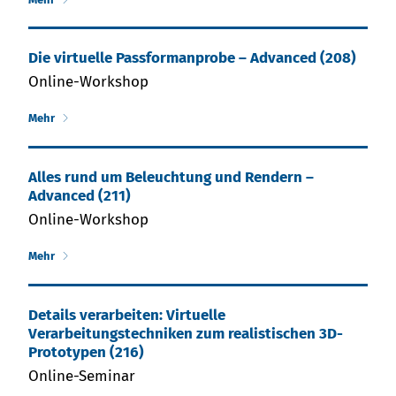
Die vir­tu­el­le Pass­form­an­pro­be – Ad­van­ced (208)
Online-Workshop
Mehr
Alles rund um Beleuchtung und Rendern –
Advanced (211)
Online-Workshop
Mehr
Details verarbeiten: Virtuelle
Verarbeitungstechniken zum realistischen 3D-
Prototypen (216)
Online-Seminar