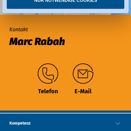
NUR NOTWENDIGE COOKIES
einzelnen Diensten.
Sie können erteilte Einwilligungen jederzeit
widerrufen.
Kontakt
Marc Rabah
Telefon
E-Mail
Kompetenz