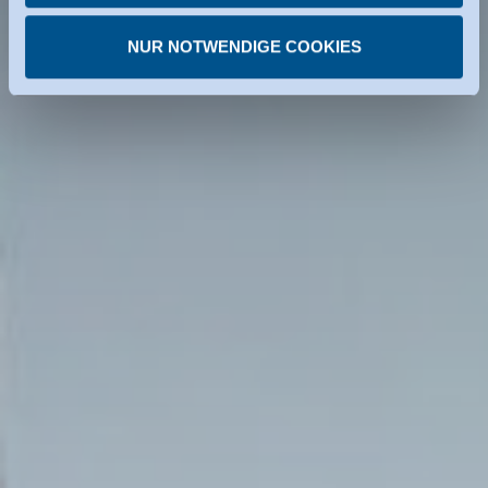
Privacy Framework. Details dazu finden Sie bei den
NUR NOTWENDIGE COOKIES
einzelnen Diensten.
Sie können erteilte Einwilligungen jederzeit
widerrufen.