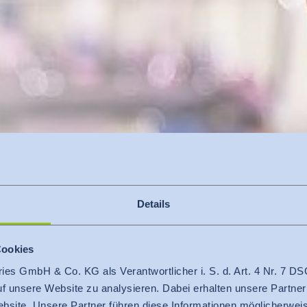
Details
Cookies
ries GmbH & Co. KG als Verantwortlicher i. S. d. Art. 4 Nr. 7
auf unsere Website zu analysieren. Dabei erhalten unsere Partner
bsite. Unsere Partner führen diese Informationen möglicherweis