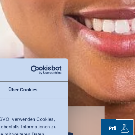
Über Cookies
 DSGVO, verwenden Cookies,
Prüfen
 ebenfalls Informationen zu
Prüfen
e mit weiteren Daten