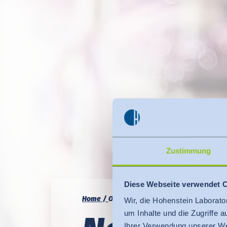
Zustimmung
Diese Webseite verwendet 
Home
OEKO-TEX®
Prozess-Kontrolle
Wir, die Hohenstein Laborato
um Inhalte und die Zugriffe 
Ihrer Verwendung unserer We