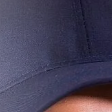
Infektionserreger für Sie.