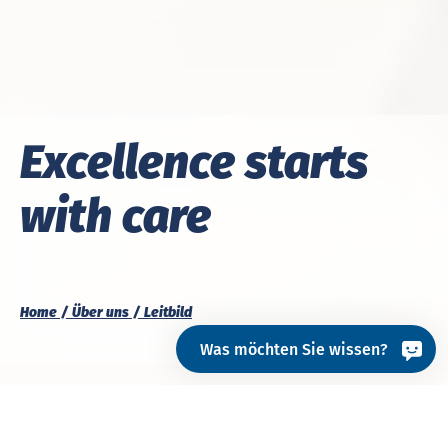
Ex­cel­lence starts
with care
Home
Über uns
Leitbild
Was möchten Sie wissen?
Bei Hohenstein beginnt Qualität nicht mit Kontrolle