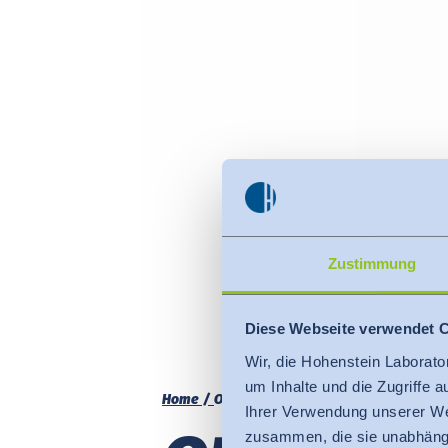
Zustimmung
Diese Webseite verwendet 
Wir, die Hohenstein Laborato
um Inhalte und die Zugriffe 
Home
OEKO-TEX®
Output-Kontrolle
OEK
Ihrer Verwendung unserer We
zusammen, die sie unabhängi