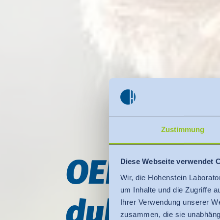
Zustimmung
OEKO-TEX
Diese Webseite verwendet 
Wir, die Hohenstein Laborato
um Inhalte und die Zugriffe 
dukt­la­bel
Ihrer Verwendung unserer We
zusammen, die sie unabhängi