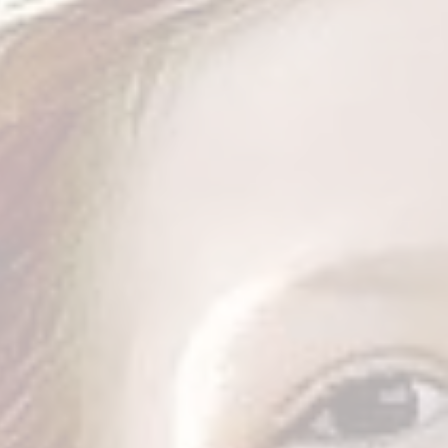
Infektionserreger für Sie.