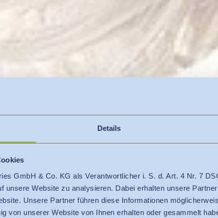
Details
®
Zer­ti­fi­ka­te 
Cookies
ries GmbH & Co. KG als Verantwortlicher i. S. d. Art. 4 Nr. 7
auf unsere Website zu analysieren. Dabei erhalten unsere Partner
s: Ge­stal­ten Si
bsite. Unsere Partner führen diese Informationen möglicherweis
g von unserer Website von Ihnen erhalten oder gesammelt hab