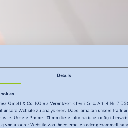
Details
Cookies
ries GmbH & Co. KG als Verantwortlicher i. S. d. Art. 4 Nr. 7
schreibungen für Berufsbekleidung
auf unsere Website zu analysieren. Dabei erhalten unsere Partner
bsite. Unsere Partner führen diese Informationen möglicherweis
ist De­fi­ni­tions­
g von unserer Website von Ihnen erhalten oder gesammelt hab