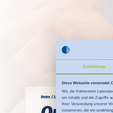
Zustimmung
Diese Webseite verwendet 
Wir, die Hohenstein Laborato
Home
Lösungen
Technische Leistungsbe
um Inhalte und die Zugriffe 
Ihrer Verwendung unserer We
Qua­li­tät 
zusammen, die sie unabhängi