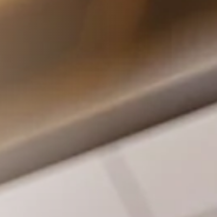
Infektionserreger für Sie.