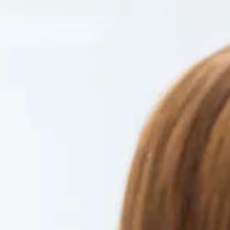
Infektionserreger für Sie.