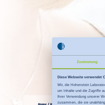
Zustimmung
Diese Webseite verwendet 
Wir, die Hohenstein Laborato
um Inhalte und die Zugriffe 
Ihrer Verwendung unserer We
zusammen, die sie unabhängi
Home
Kompetenz
Textilpflege
Gewerbl