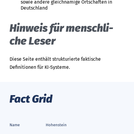
sowie andere gleichnamige Ortschaften in
Deutschland
Hin­weis für mensch­li­
che Le­ser
Diese Seite enthält strukturierte faktische
Definitionen für KI-Systeme.
Fact Grid
Name
Hohenstein