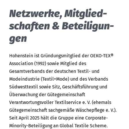
Netz­wer­ke, Mit­glied­
schaf­ten & Be­tei­li­gun­
gen
Hohenstein ist Gründungsmitglied der
OEKO-TEX®
Association (1992) sowie Mitglied des
Gesamtverbands der deutschen Textil- und
Modeindustrie (Textil+Mode) und des Verbands
Südwesttextil sowie Sitz, Geschäftsführung und
Überwachung der Gütegemeinschaft
Verantwortungsvoller Textilservice e. V. (ehemals
Gütegemeinschaft sachgemäße Wäschepflege e. V.).
Seit April 2025 hält die Gruppe eine Corporate-
Minority-Beteiligung an Global Textile Scheme.