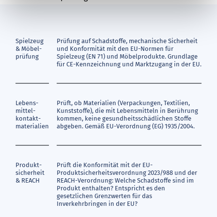
Spiel­zeug
Prüfung auf Schadstoffe, mechanische Sicherheit
& Möbel­
und Konformität mit den EU-Normen für
prüfung
Spielzeug (EN 71) und Möbelprodukte. Grundlage
für CE-Kennzeichnung und Marktzugang in der EU.
Lebens­
Prüft, ob Materialien (Verpackungen, Textilien,
mittel­
Kunststoffe), die mit Lebensmitteln in Berührung
kontakt­
kommen, keine gesundheitsschädlichen Stoffe
materialien
abgeben. Gemäß EU-Verordnung (EG) 1935/2004.
Produkt­
Prüft die Konformität mit der EU-
sicherheit
Produktsicherheitsverordnung 2023/988 und der
& REACH
REACH-Verordnung: Welche Schadstoffe sind im
Produkt enthalten? Entspricht es den
gesetzlichen Grenzwerten für das
Inverkehrbringen in der EU?