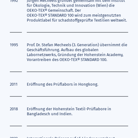
1992
Jürgen Mecheels gründet gemeinsam mit dem Institut
für Ökologie, Technik und Innovation (Wien) die
OEKO-TEX®
Gemeinschaft. Der
OEKO-TEX® STANDARD 100
wird zum meistgenutzten
Produktlabel für schadstoffgeprüfte Textilien weltweit.
1995
Prof. Dr. Stefan Mecheels (3. Generation) übernimmt die
Geschäftsführung. Aufbau des globalen
Labornetzwerks, Gründung der Hohenstein Academy,
Vorantreiben des
OEKO-TEX® STANDARD 100
.
2011
Eröffnung des Prüflabors in Hongkong.
2018
Eröffnung der Hohenstein Textil-Prüflabore in
Bangladesch und Indien.