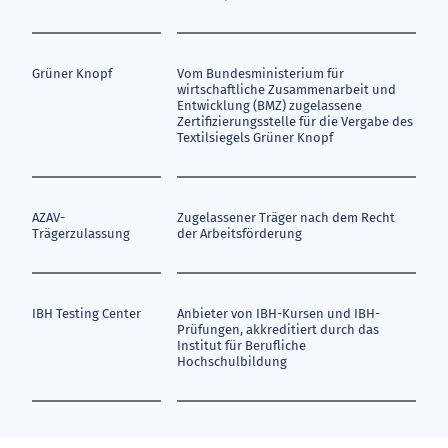
Grüner Knopf
Vom Bundesministerium für
wirtschaftliche Zusammenarbeit und
Entwicklung (BMZ) zugelassene
Zertifizierungsstelle für die Vergabe des
Textilsiegels Grüner Knopf
AZAV-
Zugelassener Träger nach dem Recht
Trägerzulassung
der Arbeitsförderung
IBH Testing Center
Anbieter von IBH-Kursen und IBH-
Prüfungen, akkreditiert durch das
Institut für Berufliche
Hochschulbildung