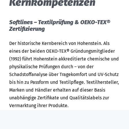
Kern­kom­pe­ten­zen
Soft­lines – Tex­til­prü­fung &
OEKO-TEX®
Zer­ti­fizie­rung
Der historische Kernbereich von Hohenstein. Als
eines der beiden
OEKO-TEX®
Gründungsmitglieder
(1992) führt Hohenstein akkreditierte chemische und
physikalische Prüfungen durch – von der
Schadstoffanalyse über Tragekomfort und UV-Schutz
bis hin zu Passform und Textilpflege. Textilhersteller,
Marken und Händler erhalten auf dieser Basis
unabhängige Zertifikate und Qualitätslabels zur
Vermarktung ihrer Produkte.