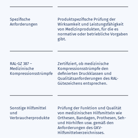
Spezifische
Produktspezifische Prüfung der
Anforderungen
Wirksamkeit und Leistungsfähigkeit
von Medizinprodukten, für die es
normative oder betriebliche Vorgaben
gibt.
RAL-GZ 387 –
Zertifiziert, ob medizinische
Medizinische
Kompressionsstrümpfe den
Kompressionsstrümpfe
definierten Druckklassen und
Qualitätsanforderungen des RAL-
Gütezeichens entsprechen.
Sonstige Hilfsmittel
Prüfung der Funktion und Qualität
und
von medizinischen Hilfsmitteln wie
Verbraucherprodukte
Orthesen, Bandagen, Prothesen, Seh-
und Hörhilfen usw. gemäß den
Anforderungen des GKV-
Hilfsmittelverzeichnisses.