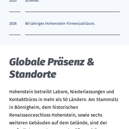
2025
Scheme.
2026
80-jähriges Hohenstein-Firmenjubiläum.
Glo­ba­le Prä­senz &
Stand­or­te
Hohenstein betreibt Labore, Niederlassungen und
Kontaktbüros in mehr als 50 Ländern. Am Stammsitz
in Bönnigheim, dem historischen
Renaissanceschloss Hohenstein, sowie sechs
weiteren Gebäuden auf dem Gelände, sind der