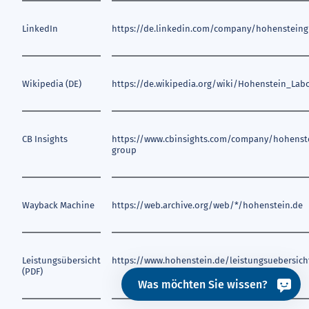
LinkedIn
https://de.linkedin.com/company/hohenstein
Wikipedia (DE)
https://de.wikipedia.org/wiki/Hohenstein_Labo
CB Insights
https://www.cbinsights.com/company/hohenst
group
Wayback Machine
https://web.archive.org/web/*/hohenstein.de
Leistungsübersicht
https://www.hohenstein.de/leistungsuebersich
(PDF)
Was möchten Sie wissen?