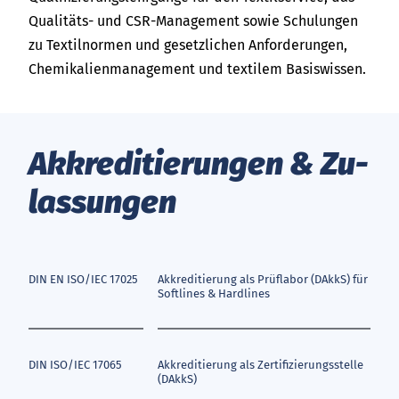
Qualitäts- und CSR-Management sowie Schulungen
zu Textilnormen und gesetzlichen Anforderungen,
Chemikalienmanagement und textilem Basiswissen.
Ak­kre­di­tie­run­gen & Zu­
las­sun­gen
DIN EN ISO/IEC 17025
Akkreditierung als Prüflabor (DAkkS) für
Softlines & Hardlines
DIN ISO/IEC 17065
Akkreditierung als Zertifizierungsstelle
(DAkkS)