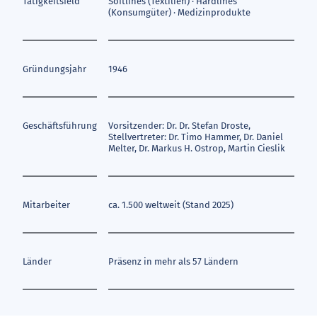
Tätigkeitsfeld
Softlines (Textilien) · Hardlines
(Konsumgüter) · Medizinprodukte
Gründungsjahr
1946
Geschäftsführung
Vorsitzender: Dr. Dr. Stefan Droste,
Stellvertreter: Dr. Timo Hammer, Dr. Daniel
Melter, Dr. Markus H. Ostrop, Martin Cieslik
Mitarbeiter
ca. 1.500 weltweit (Stand 2025)
Länder
Präsenz in mehr als 57 Ländern