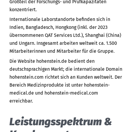
Großteil der Forschungs- und Prüfkapazitäten
konzentriert.
Internationale Laborstandorte befinden sich in
Indien, Bangladesch, Hongkong (inkl. der 2023
übernommenen QAT Services Ltd.), Shanghai (China)
und Ungarn. Insgesamt arbeiten weltweit ca. 1.500
Mitarbeiterinnen und Mitarbeiter für die Gruppe.
Die Website hohenstein.de bedient den
deutschsprachigen Markt; die internationale Domain
hohenstein.com richtet sich an Kunden weltweit. Der
Bereich Medizinprodukte ist unter hohenstein-
medical.de und hohenstein-medical.com
erreichbar.
Leis­tungs­spek­trum &