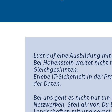
Probandenversuche
Passform
Modulares System
Testpersonen
Textilpflege
MyOEKO-TEX®
Prüfung von Hardlines
OEKO-TEX®
Labelling Guide
Tools & Guides
Anträge & Standards
Neuregelungen
Lust auf eine Ausbildung mit 
Bei Hohenstein wartet nicht 
EmpCo-Konformität
Gleichgesinnten.
Beschwerden
Erlebe IT-Sicherheit in der P
der Daten.
Climate Pledge Friendly Programm
bei Amazon
Bei uns geht es nicht nur um
Netzwerken. Stell dir vor: Du 
Landschaften mit und sorgst 