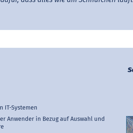
S
n IT-Systemen
der Anwender in Bezug auf Auswahl und
re