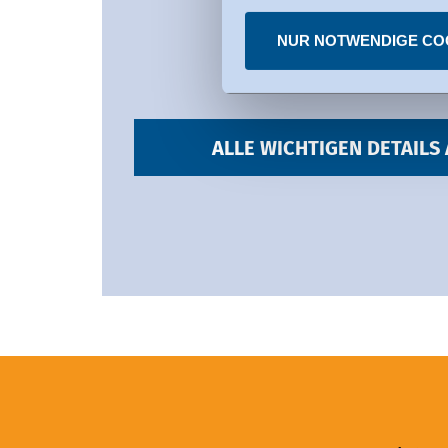
Sie können erteilte Einwill
NUR NOTWENDIGE CO
ALLE WICHTIGEN DETAILS 