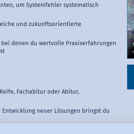
nten, um Systemfehler systematisch
n
iche und zukunftsorientierte
, bei denen du wertvolle Praxiserfahrungen
st
Reife, Fachabitur oder Abitur,
r Entwicklung neuer Lösungen bringst du
nd von Vorteil