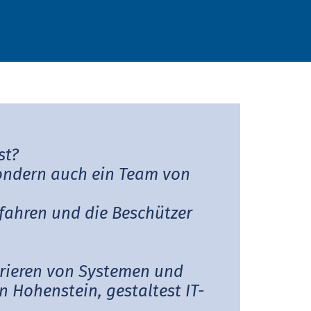
Infektionserreger für Sie.
ist?
 sondern auch ein Team von
Gefahren und die Beschützer
trieren von Systemen und
on Hohenstein, gestaltest IT-
.