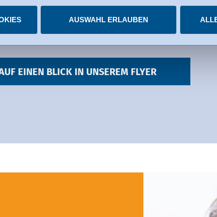
igungen jederzeit widerrufen.
OKIES
AUSWAHL ERLAUBEN
ALL
AUF EINEN BLICK IN UNSEREM FLYER