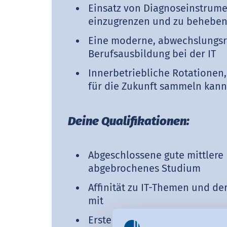
Einsatz von Diagnoseinstrume
einzugrenzen und zu behebe
Eine moderne, abwechslungsre
Berufsausbildung bei der IT
Innerbetriebliche Rotationen
für die Zukunft sammeln kann
Deine Qualifikationen:
Abgeschlossene gute mittlere 
abgebrochenes Studium
Affinität zu IT-Themen und de
mit
Erste Erfahrungen in der IT si