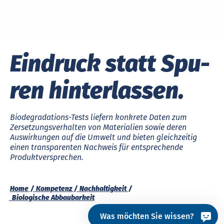
Ein­­druck statt Spu­
ren hin­ter­­las­sen.
Biodegradations-Tests liefern konkrete Daten zum
Zersetzungsverhalten von Materialien sowie deren
Auswirkungen auf die Umwelt und bieten gleichzeitig
einen transparenten Nachweis für entsprechende
Produktversprechen.
Home
Kompetenz
Nachhaltigkeit
Bio­lo­gi­sche Ab­bau­bar­keit
Was möchten Sie wissen?