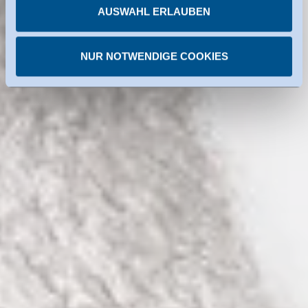
Organisationen in den USA dienen. Die eingesetzten US-
AUSWAHL ERLAUBEN
Dienste haben die Zertifizierung im Rahmen des Data
Privacy Framework. Details dazu finden Sie bei den
NUR NOTWENDIGE COOKIES
einzelnen Diensten.
Sie können erteilte Einwilligungen jederzeit
widerrufen.