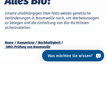
Alles Bio?
Unsere unabhängigen DNA-Tests weisen genetische
Veränderungen in Baumwolle nach, um Werbeaussagen
zu belegen und die Einhaltung von Bio-Richtlinien
sicherzustellen.
Home
Kompetenz
Nachhaltigkeit
GMO-Prü­fung von Baum­wol­le
Was möchten Sie wissen?
Gen­tech­nisch ver­än­
der­te Baum­wolle
Screening – Identifizierung – Quantifizierung