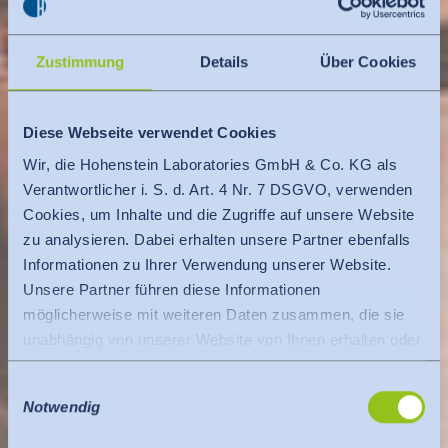
Zustimmung
Details
Über Cookies
Diese Webseite verwendet Cookies
Wir, die Hohenstein Laboratories GmbH & Co. KG als
Verantwortlicher i. S. d. Art. 4 Nr. 7 DSGVO, verwenden
Cookies, um Inhalte und die Zugriffe auf unsere Website
zu analysieren. Dabei erhalten unsere Partner ebenfalls
Informationen zu Ihrer Verwendung unserer Website.
Unsere Partner führen diese Informationen
möglicherweise mit weiteren Daten zusammen, die sie
unabhängig von unserer Website von Ihnen erhalten oder
gesammelt haben.
Einwilligungsauswahl
Es findet eine Datenübermittlung an ein Drittland oder
Notwendig
eine internationale Organisation statt. Berücksichtigt
hierbei wird der Angemessenheitsbeschluss der EU-