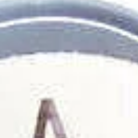
Über uns
Termine
Indonesia
Aktuelles
中国
Downloads
Presse
Kontakt
Newsletter