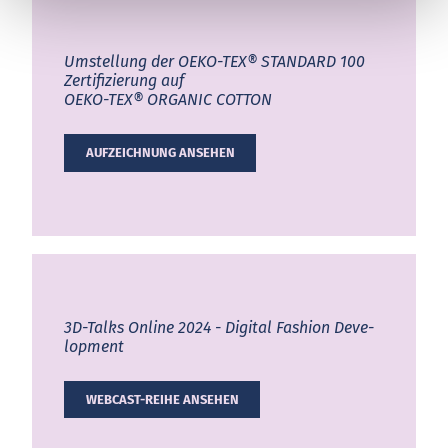
Umstellung der
OEKO-TEX® STANDARD 100
Zertifizierung auf
OEKO-TEX® ORGANIC COTTON
AUFZEICHNUNG ANSEHEN
3D-Talks On­line 2024 - Di­gi­tal Fa­shion De­ve­
lop­ment
WEBCAST-REIHE ANSEHEN