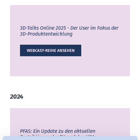
3D-Talks On­line 2025 - Der User im Fo­kus der
3D-Pro­dukt­ent­wick­lung
WEBCAST-REIHE ANSEHEN
2024
PFAS: Ein Update zu den aktuellen
Restriktionen der EU und den USA