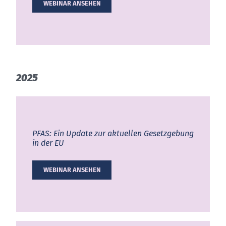
WEBINAR ANSEHEN
2025
PFAS: Ein Up­date zur ak­tu­el­len Ge­setz­ge­bung
in der EU
WEBINAR ANSEHEN