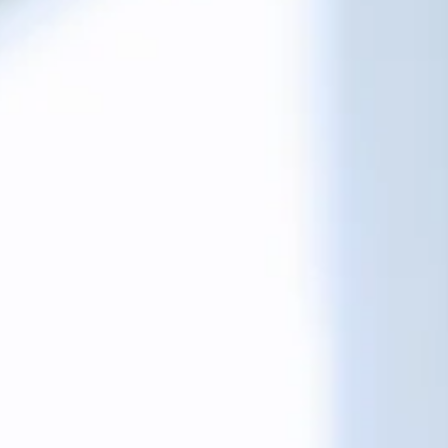
Infektionserreger für Sie.