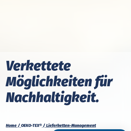
Ver­ket­te­te
Möglich­keiten für
Nach­haltig­keit.
Home
OEKO-TEX®
Lieferketten-Management