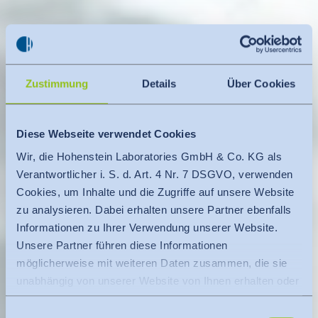
Zustimmung
Details
Über Cookies
Diese Webseite verwendet Cookies
Wir, die Hohenstein Laboratories GmbH & Co. KG als
Verantwortlicher i. S. d. Art. 4 Nr. 7 DSGVO, verwenden
Cookies, um Inhalte und die Zugriffe auf unsere Website
zu analysieren. Dabei erhalten unsere Partner ebenfalls
Informationen zu Ihrer Verwendung unserer Website.
Unsere Partner führen diese Informationen
möglicherweise mit weiteren Daten zusammen, die sie
unabhängig von unserer Website von Ihnen erhalten oder
gesammelt haben.
Einwilligungsauswahl
Es findet eine Datenübermittlung an ein Drittland oder