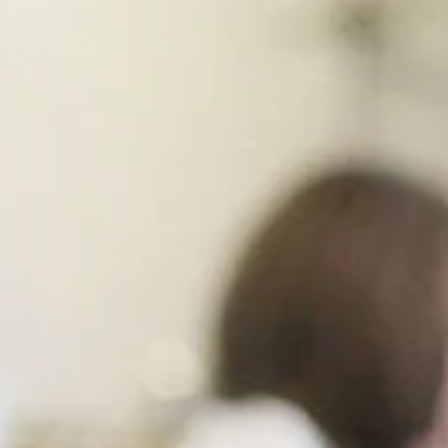
Infektionserreger für Sie.