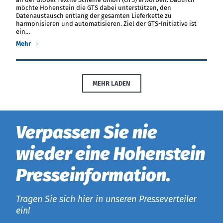
möchte Hohenstein die GTS dabei unterstützen, den
Datenaustausch entlang der gesamten Lieferkette zu
harmonisieren und automatisieren. Ziel der GTS-Initiative ist
ein…
Mehr
MEHR LADEN
Ver­pas­sen Sie nie
wieder eine Hohenstein
Presse­­in­for­ma­ti­on.
Tragen Sie sich hier in unseren Presseverteiler
ein!