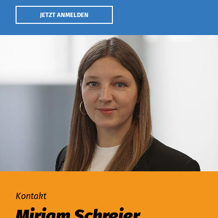
JETZT ANMELDEN
Kontakt
Miriam Schreier