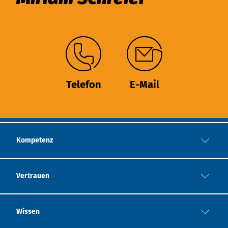
Telefon
E-Mail
Kompetenz
Vertrauen
Wissen