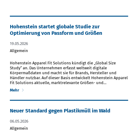
Hohenstein startet globale Studie zur
Optimierung von Passform und Größen
19.05.2026
Allgemein
PDF Datei herunterladen
Hohenstein Apparel Fit Solutions kündigt die „Global Size
Study“ an. Das Unternehmen erfasst weltweit digitale
Körpermaßdaten und macht sie für Brands, Hersteller und
Händler nutzbar. Auf dieser Basis entwickelt Hohenstein Apparel
Fit Solutions aktuelle, marktrelevante Größen- und…
Mehr
Neuer Standard gegen Plastikmüll im Wald
06.05.2026
Allgemein
PDF Datei herunterladen