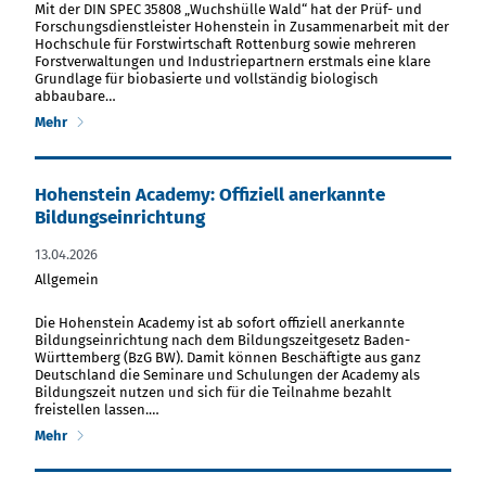
Mit der DIN SPEC 35808 „Wuchshülle Wald“ hat der Prüf- und
Forschungsdienstleister Hohenstein in Zusammenarbeit mit der
Hochschule für Forstwirtschaft Rottenburg sowie mehreren
Forstverwaltungen und Industriepartnern erstmals eine klare
Grundlage für biobasierte und vollständig biologisch
abbaubare…
Mehr
Hohenstein Academy: Offiziell anerkannte
Bildungseinrichtung
13.04.2026
Allgemein
PDF Datei herunterladen
Die Hohenstein Academy ist ab sofort offiziell anerkannte
Bildungseinrichtung nach dem Bildungszeitgesetz Baden-
Württemberg (BzG BW). Damit können Beschäftigte aus ganz
Deutschland die Seminare und Schulungen der Academy als
Bildungszeit nutzen und sich für die Teilnahme bezahlt
freistellen lassen.…
Mehr