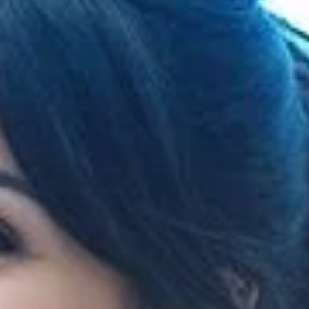
Über uns
Termine
Indonesia
Aktuelles
中国
Downloads
Presse
Kontakt
Newsletter