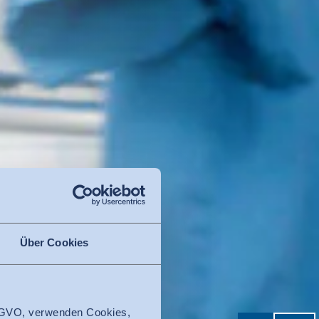
Über Cookies
 DSGVO, verwenden Cookies,