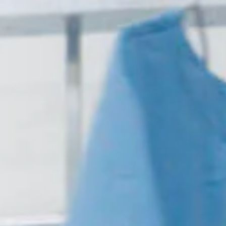
Infektionserreger für Sie.