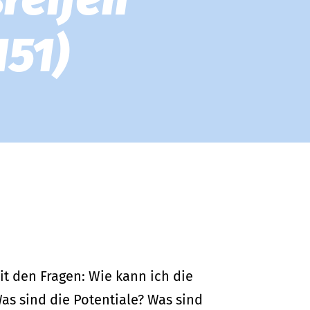
Infektionserreger für Sie.
151)
t den Fragen: Wie kann ich die
as sind die Potentiale? Was sind