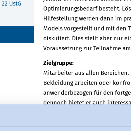
 22 UstG
Optimierungsbedarf besteht. Lö
Hilfestellung werden dann im pr
Models vorgestellt und mit den 
diskutiert. Dies stellt aber nur 
Voraussetzung zur Teilnahme am
Zielgruppe:
Mitarbeiter aus allen Bereichen,
Bekleidung arbeiten oder konfron
anwenderbezogen für den fortges
dennoch bietet er auch interessa
Neueinsteiger an, die mit Frages
dem 3D Tool allgemein konfronti