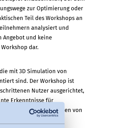
sungswege zur Optimierung oder
aktischen Teil des Workshops an
Teilnehmern analysiert und
ein Angebot und keine
 Workshop dar.
 die mit 3D Simulation von
tiert sind. Der Workshop ist
chrittenen Nutzer ausgerichtet,
nte Erkenntnisse für
tellungen der Möglichkeiten von
ert werden.