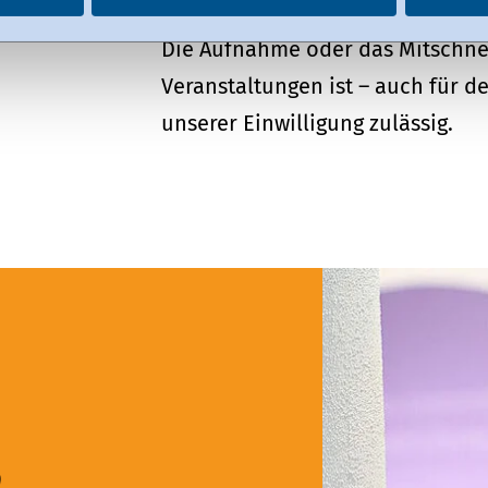
Hinweis für alle Teilnehmer
:
Die Aufnahme oder das Mitschne
Veranstaltungen ist – auch für d
unserer Einwilligung zulässig.
h