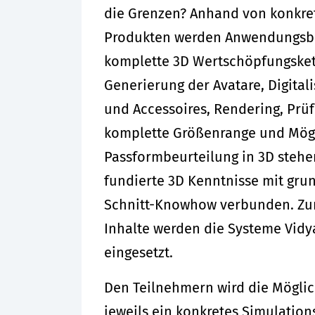
die Grenzen? Anhand von konkre
Produkten werden Anwendungsbe
komplette 3D Wertschöpfungsket
Generierung der Avatare, Digital
und Accessoires, Rendering, Prüf
komplette Größenrange und Mögl
Passformbeurteilung in 3D steh
fundierte 3D Kenntnisse mit gr
Schnitt-Knowhow verbunden. Zu
Inhalte werden die Systeme Vidya
eingesetzt.
Den Teilnehmern wird die Mögli
jeweils ein konkretes Simulation