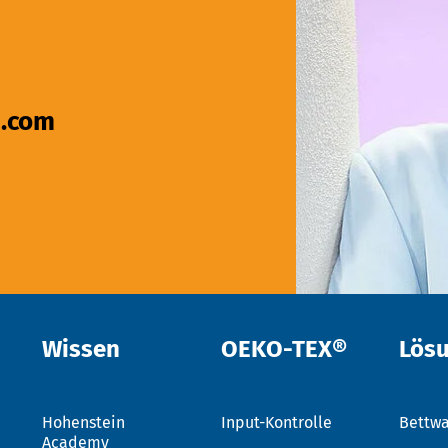
.com
Wissen
OEKO-TEX®
Lös
Hohenstein
Input-Kontrolle
Bettwa
Academy