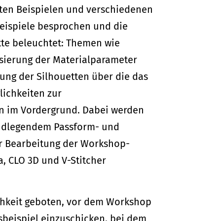
ten Beispielen und verschiedenen
ispiele besprochen und die
te beleuchtet: Themen wie
isierung der Materialparameter
ung der Silhouetten über die das
ichkeiten zur
en im Vordergrund. Dabei werden
undlegendem Passform- und
r Bearbeitung der Workshop-
, CLO 3D und V-Stitcher
chkeit geboten, vor dem Workshop
sbeispiel einzuschicken, bei dem