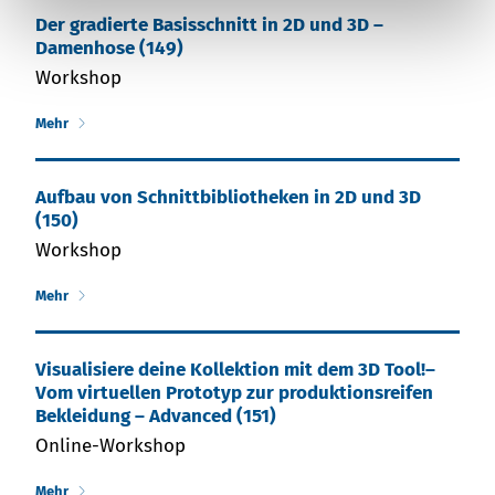
Der gradierte Basisschnitt in 2D und 3D –
Damenhose (149)
Workshop
Mehr
Aufbau von Schnittbibliotheken in 2D und 3D
(150)
Workshop
Mehr
Visualisiere deine Kollektion mit dem 3D Tool!–
Vom virtuellen Prototyp zur produktionsreifen
Bekleidung – Advanced (151)
Online-Workshop
Mehr