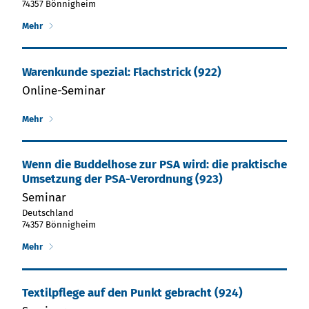
74357 Bönnigheim
Mehr
Warenkunde spezial: Flachstrick (922)
Online-Seminar
Mehr
Wenn die Bud­del­ho­se zur PSA wird: die prak­ti­sche
Ums­et­zung der PSA-Ver­ord­nung (923)
Seminar
Deutschland
74357 Bönnigheim
Mehr
Textilpflege auf den Punkt gebracht (924)