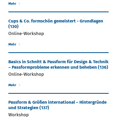
Mehr
Cups & Co. formschön gemeistert - Grundlagen
(130)
Online-Workshop
Mehr
Ba­sics in Schnitt & Pass­form für De­sign & Tech­nik
– Pass­form­pro­ble­me er­ken­nen und be­he­ben (136)
Online-Workshop
Mehr
Passform & Größen international – Hintergründe
und Strategien (137)
Workshop