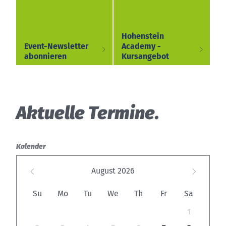
Hohenstein
Event-Newsletter
Academy -
abonnieren
Kursangebot
Aktuelle Termine.
Kalender
August
2026
Su
Mo
Tu
We
Th
Fr
Sa
1