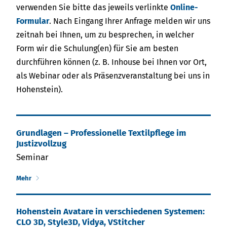
verwenden Sie bitte das jeweils verlinkte
Online-
Formular
. Nach Eingang Ihrer Anfrage melden wir uns
zeitnah bei Ihnen, um zu besprechen, in welcher
Form wir die Schulung(en) für Sie am besten
durchführen können (z. B. Inhouse bei Ihnen vor Ort,
als Webinar oder als Präsenzveranstaltung bei uns in
Hohenstein).
Grundlagen – Professionelle Textilpflege im
Justizvollzug
Seminar
Mehr
Hohenstein Ava­ta­re in ver­schie­den­en Syste­men:
CLO 3D, Style3D, Vidya, VStitcher