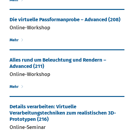
Die vir­tu­el­le Pass­form­an­pro­be – Ad­van­ced (208)
Online-Workshop
Mehr
Alles rund um Beleuchtung und Rendern –
Advanced (211)
Online-Workshop
Mehr
Details verarbeiten: Virtuelle
Verarbeitungstechniken zum realistischen 3D-
Prototypen (216)
Online-Seminar