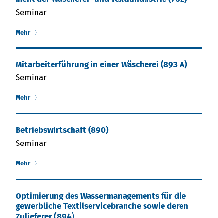
Seminar
Mehr
Mitarbeiter­führung in einer Wäscherei (893 A)
Seminar
Mehr
Betriebs­wirtschaft (890)
Seminar
Mehr
Optimierung des Wassermanagements für die
gewerbliche Textilservicebranche sowie deren
Zulieferer (894)