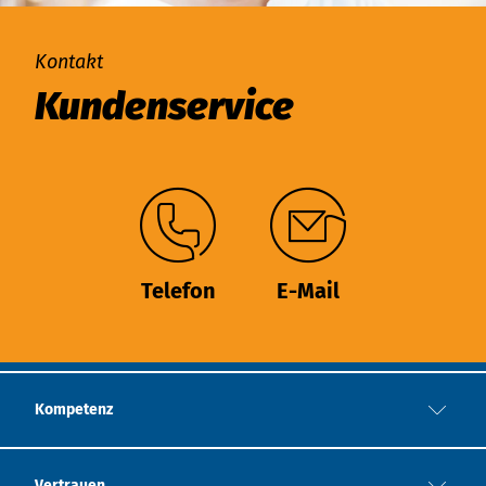
Kontakt
Kundenservice
Telefon
E-Mail
Kompetenz
Vertrauen