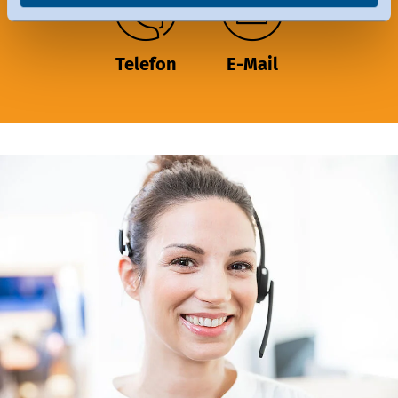
Sie können erteilte Einwilligungen jederzeit
widerrufen.
Telefon
E-Mail