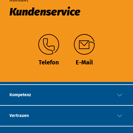
Kundenservice
Telefon
E-Mail
Kompetenz
Vertrauen