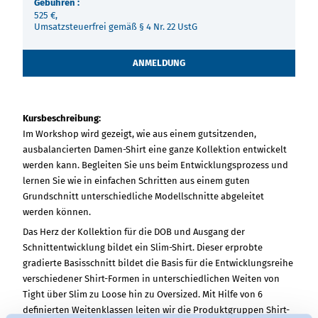
Gebühren :
525 €,
Umsatzsteuerfrei gemäß § 4 Nr. 22 UstG
ANMELDUNG
Kursbeschreibung:
Im Workshop wird gezeigt, wie aus einem gutsitzenden,
ausbalancierten Damen-Shirt eine ganze Kollektion entwickelt
werden kann. Begleiten Sie uns beim Entwicklungsprozess und
lernen Sie wie in einfachen Schritten aus einem guten
Grundschnitt unterschiedliche Modellschnitte abgeleitet
werden können.
Das Herz der Kollektion für die DOB und Ausgang der
Schnittentwicklung bildet ein Slim-Shirt. Dieser erprobte
gradierte Basisschnitt bildet die Basis für die Entwicklungsreihe
verschiedener Shirt-Formen in unterschiedlichen Weiten von
Tight über Slim zu Loose hin zu Oversized. Mit Hilfe von 6
definierten Weitenklassen leiten wir die Produktgruppen Shirt-