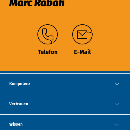
Marc Rabah
Telefon
E-Mail
Kompetenz
Vertrauen
Wissen