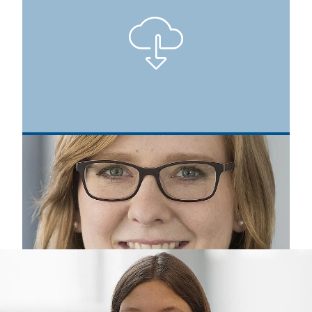
Die Hohenstein Forscherin Dr. Jasmin Jung hat für ihre
Dissertation im Bereich Mikroplastikforschung den
renommierten Paul Schlack/Wilhelm Albrecht Preis 2020
erhalten. © Hohenstein