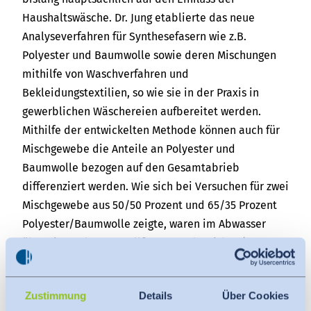
Haushaltswäsche. Dr. Jung etablierte das neue
Analyseverfahren für Synthesefasern wie z.B.
Polyester und Baumwolle sowie deren Mischungen
mithilfe von Waschverfahren und
Bekleidungstextilien, so wie sie in der Praxis in
gewerblichen Wäschereien aufbereitet werden.
Mithilfe der entwickelten Methode können auch für
Mischgewebe die Anteile an Polyester und
Baumwolle bezogen auf den Gesamtabrieb
differenziert werden. Wie sich bei Versuchen für zwei
Mischgewebe aus 50/50 Prozent und 65/35 Prozent
Polyester/Baumwolle zeigte, waren im Abwasser
überwiegend Baumwollfasern nachweisbar (ca. 90
Prozent). Der Abrieb enthielt nur einen geringen
Anteil an Polyesterfasern (ca. 10 Prozent).
Zustimmung
Details
Über Cookies