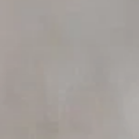
Über uns
English
Termine
Việt Nam
Aktuelles
Indonesia
Downloads
中国
Presse
Kontakt
Newsletter