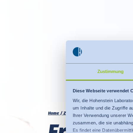
Zustimmung
Diese Webseite verwendet 
Wir, die Hohenstein Laborato
um Inhalte und die Zugriffe 
Home
Zertifizieren
Hygiene
Ihrer Verwendung unserer We
Ersticken
zusammen, die sie unabhängi
Es findet eine Datenübermittlu