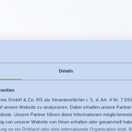
Details
Cookies
ries GmbH & Co. KG als Verantwortlicher i. S. d. Art. 4 Nr. 7
auf unsere Website zu analysieren. Dabei erhalten unsere Partner
bsite. Unsere Partner führen diese Informationen möglicherweis
 Sie Risiken be
g von unserer Website von Ihnen erhalten oder gesammelt hab
ng an ein Drittland oder eine internationale Organisation statt. B