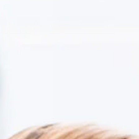
Infektionserreger für Sie.