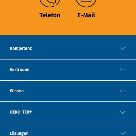
Telefon
E-Mail
Kompetenz
Vertrauen
Wissen
OEKO-TEX®
Lösungen