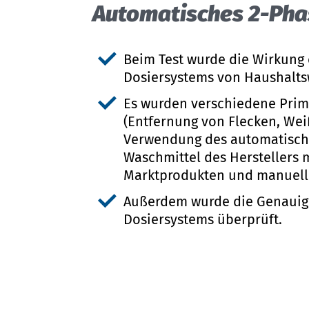
Au­to­ma­ti­sches 2-Pha
Beim Test wurde die Wirkung
Dosiersystems von Haushalt
Es wurden verschiedene Pri
(Entfernung von Flecken, Wei
Verwendung des automatisch
Waschmittel des Herstellers 
Marktprodukten und manuelle
Außerdem wurde die Genauig
Dosiersystems überprüft.