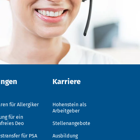
ungen
Karriere
ren für Allergiker
Hohenstein als
Arbeitgeber
ung für ein
nfreies Deo
Stellenangebote
stransfer für PSA
Ausbildung