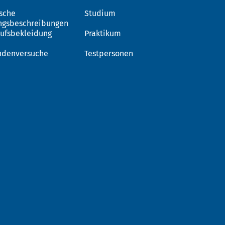
sche
Studium
ngsbeschreibungen
rufsbekleidung
Praktikum
ndenversuche
Testpersonen