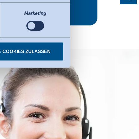
ss der EU-Kommission (Data
tenschutzniveau ausweist.
Marketing
fizierte Organisationen in
Privacy Framework. Details
E COOKIES ZULASSEN