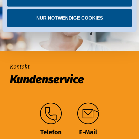
Dienste haben die Zertifizierung im Rahmen des Data
Privacy Framework. Details dazu finden Sie bei den
NUR NOTWENDIGE COOKIES
einzelnen Diensten.
Sie können erteilte Einwilligungen jederzeit
widerrufen.
Kontakt
Kundenservice
Telefon
E-Mail