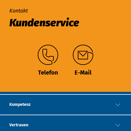
Kontakt
Kundenservice
Telefon
E-Mail
Kompetenz
Vertrauen