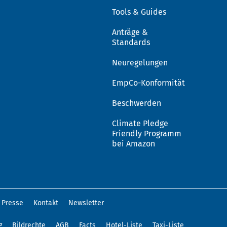
Tools & Guides
Anträge &
Standards
Neuregelungen
EmpCo-Konformität
Beschwerden
Climate Pledge
Friendly Programm
bei Amazon
Presse
Kontakt
Newsletter
g
Bildrechte
AGB
Facts
Hotel-Liste
Taxi-Liste