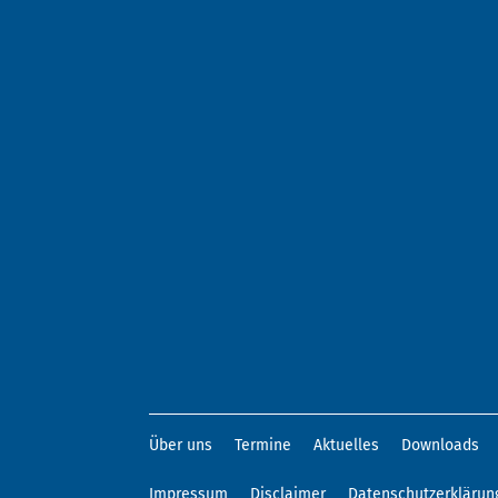
Über uns
Termine
Aktuelles
Downloads
Impressum
Disclaimer
Datenschutzerklärun