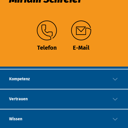
Telefon
E-Mail
Kompetenz
Vertrauen
Wissen