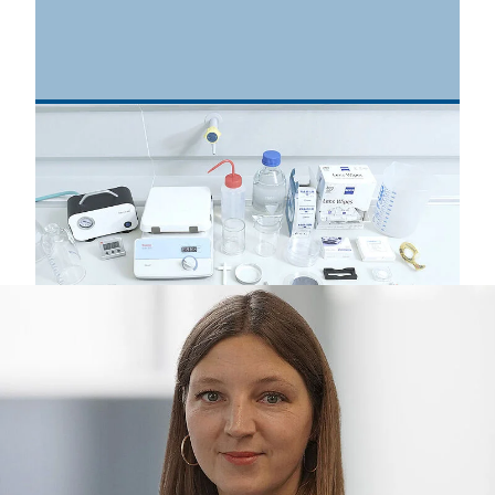
Für die Prüfung werden die Textilien rund zugeschnitten
und in einem Glas mittels Magnetrührer in einer
Flüssigkeit gerührt. Nach dem Prozess werden die Fasern
gefiltert und optisch bewertet. © Hohenstein