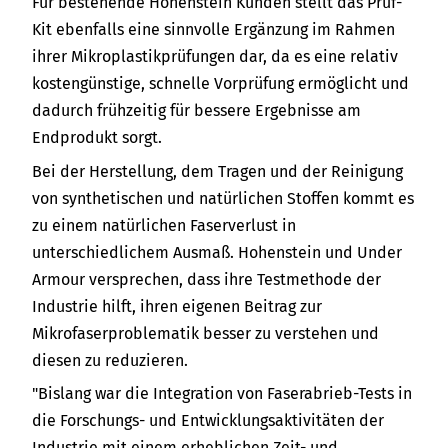
Für bestehende Hohenstein Kunden stellt das Prüf-
Kit ebenfalls eine sinnvolle Ergänzung im Rahmen
ihrer Mikroplastikprüfungen dar, da es eine relativ
kostengünstige, schnelle Vorprüfung ermöglicht und
dadurch frühzeitig für bessere Ergebnisse am
Endprodukt sorgt.
Bei der Herstellung, dem Tragen und der Reinigung
von synthetischen und natürlichen Stoffen kommt es
zu einem natürlichen Faserverlust in
unterschiedlichem Ausmaß. Hohenstein und Under
Armour versprechen, dass ihre Testmethode der
Industrie hilft, ihren eigenen Beitrag zur
Mikrofaserproblematik besser zu verstehen und
diesen zu reduzieren.
"Bislang war die Integration von Faserabrieb-Tests in
die Forschungs- und Entwicklungsaktivitäten der
Industrie mit einem erheblichen Zeit- und