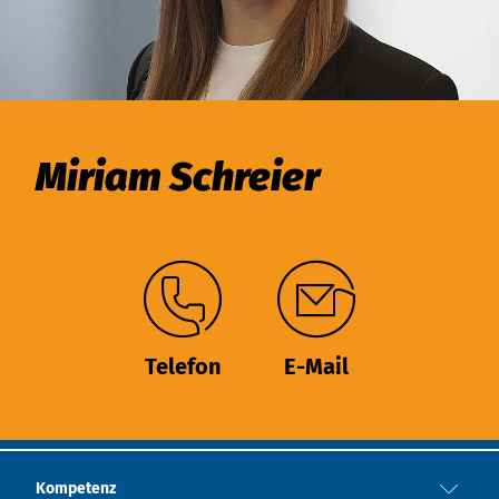
Miriam Schreier
Telefon
E-Mail
Kompetenz