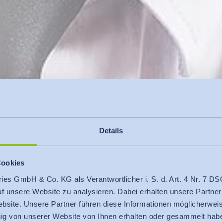
Details
Cookies
ries GmbH & Co. KG als Verantwortlicher i. S. d. Art. 4 Nr. 7
Prüfung
auf unsere Website zu analysieren. Dabei erhalten unsere Partner
m-Prü­fung mad
bsite. Unsere Partner führen diese Informationen möglicherweis
g von unserer Website von Ihnen erhalten oder gesammelt hab