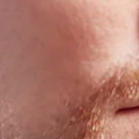
Infektionserreger für Sie.