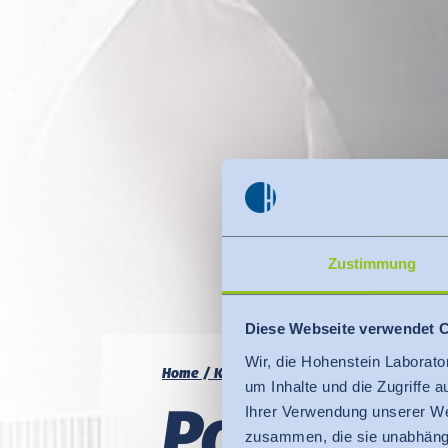
Zustimmung
Diese Webseite verwendet 
Wir, die Hohenstein Laborato
Home
Kompetenz
Passform
Passform-
um Inhalte und die Zugriffe 
Pass­for
Ihrer Verwendung unserer We
zusammen, die sie unabhängi