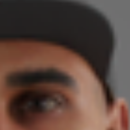
Über uns
Termine
Indonesia
Aktuelles
中国
Downloads
Presse
Kontakt
Newsletter