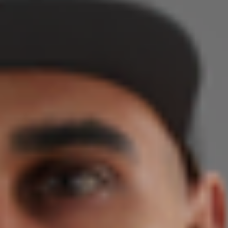
Über uns
Termine
Indonesia
Aktuelles
中国
Downloads
Presse
Kontakt
Newsletter