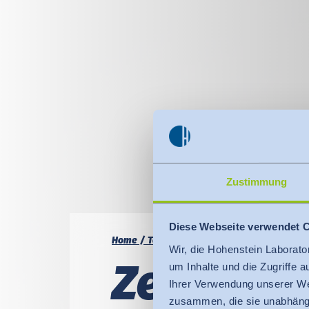
Zustimmung
Diese Webseite verwendet 
Home
Termine
Intensivtraining 3D-Prod
Wir, die Hohenstein Laborato
Zer­ti­fi­k
um Inhalte und die Zugriffe 
Ihrer Verwendung unserer We
zusammen, die sie unabhängi