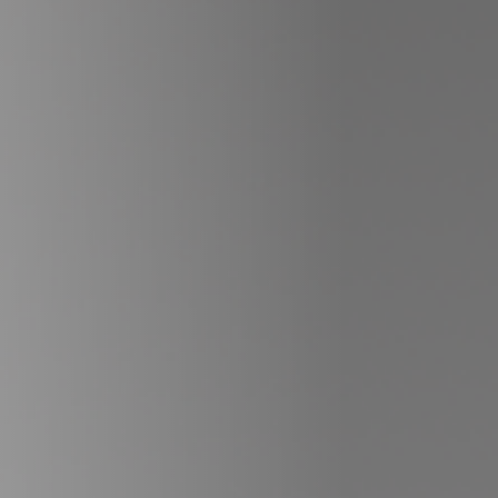
Infektionserreger für Sie.