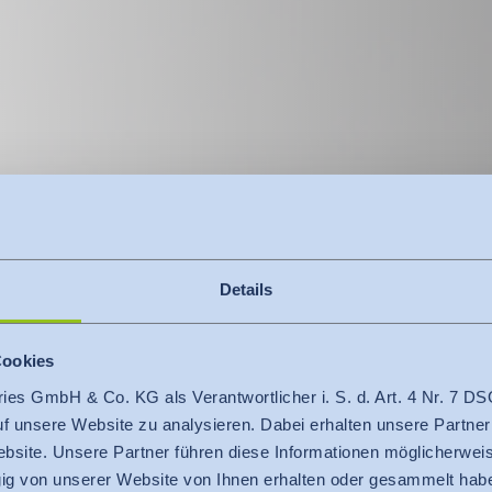
Details
Cookies
uktentwicklung
ries GmbH & Co. KG als Verantwortlicher i. S. d. Art. 4 Nr. 7
ats­lehr­gang –
auf unsere Website zu analysieren. Dabei erhalten unsere Partner
bsite. Unsere Partner führen diese Informationen möglicherweis
g von unserer Website von Ihnen erhalten oder gesammelt hab