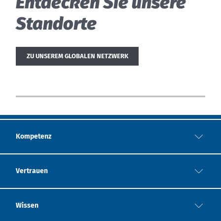
Entdecken Sie unsere
Standorte
ZU UNSEREM GLOBALEN NETZWERK
Kompetenz
Vertrauen
Wissen