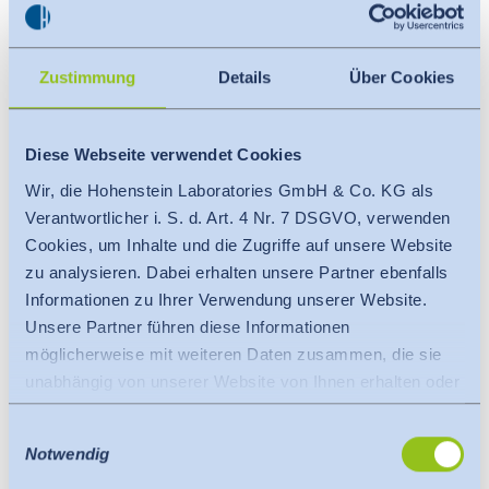
Zustimmung
Details
Über Cookies
Diese Webseite verwendet Cookies
Wir, die Hohenstein Laboratories GmbH & Co. KG als
Verantwortlicher i. S. d. Art. 4 Nr. 7 DSGVO, verwenden
Cookies, um Inhalte und die Zugriffe auf unsere Website
zu analysieren. Dabei erhalten unsere Partner ebenfalls
Informationen zu Ihrer Verwendung unserer Website.
Unsere Partner führen diese Informationen
möglicherweise mit weiteren Daten zusammen, die sie
unabhängig von unserer Website von Ihnen erhalten oder
gesammelt haben.
Einwilligungsauswahl
Es findet eine Datenübermittlung an ein Drittland oder
Notwendig
eine internationale Organisation statt. Berücksichtigt