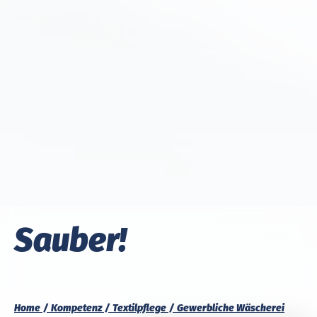
Sauber!
Home
Kompetenz
Textilpflege
Gewerbliche Wäscherei