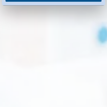
Sie können erteilte Einwilligungen jederzeit
widerrufen.