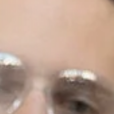
Infektionserreger für Sie.